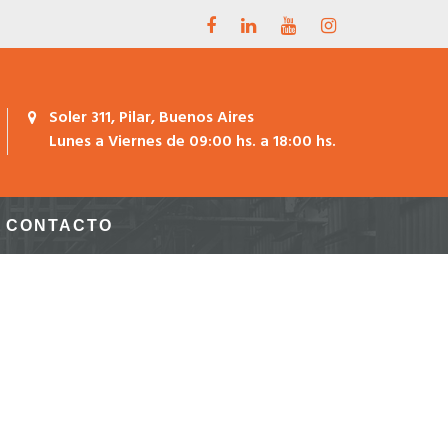
Soler 311, Pilar, Buenos Aires
Lunes a Viernes de 09:00 hs. a 18:00 hs.
CONTACTO