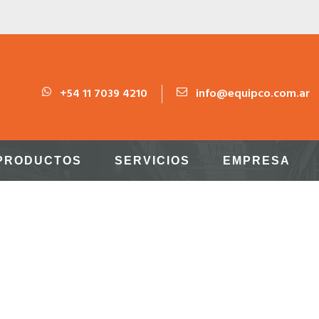
+54 11 7039 4210
info@equipco.com.ar
PRODUCTOS
SERVICIOS
EMPRESA