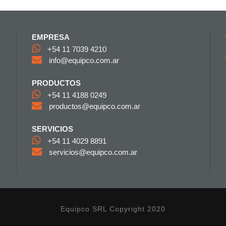
EMPRESA
+54 11 7039 4210
info@equipco.com.ar
PRODUCTOS
+54 11 4188 0249
productos@equipco.com.ar
SERVICIOS
+54 11 4029 8891
servicios@equipco.com.ar
Equipco SRL Copyright 2020