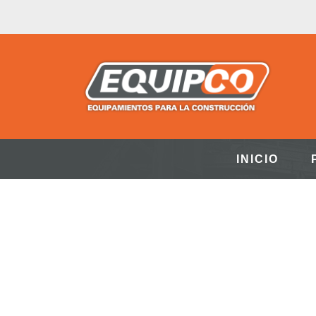
INICIO