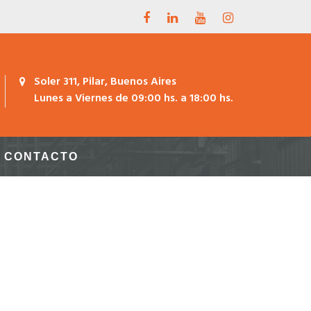
Soler 311, Pilar, Buenos Aires
Lunes a Viernes de 09:00 hs. a 18:00 hs.
CONTACTO