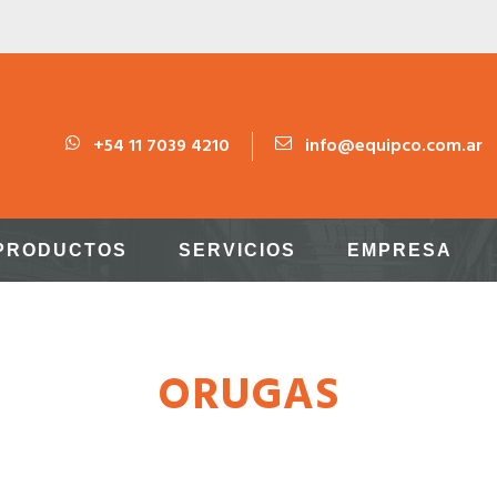
+54 11 7039 4210
info@equipco.com.ar
PRODUCTOS
SERVICIOS
EMPRESA
ORUGAS