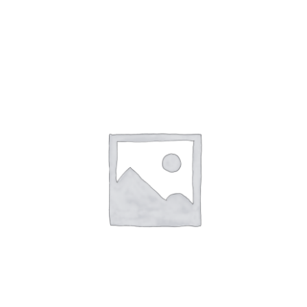
MINICARGADORAS
EXCAVADOR BIARTICULADO
IMPLEMENTOS PARA
RETROEXCAVADORAS
IMPLEMENTOS PARA MINICARGADORAS