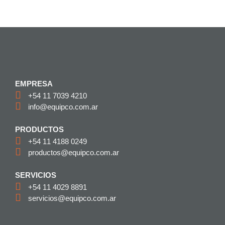
EMPRESA
+54 11 7039 4210
info@equipco.com.ar
PRODUCTOS
+54 11 4188 0249
productos@equipco.com.ar
SERVICIOS
+54 11 4029 8891
servicios@equipco.com.ar