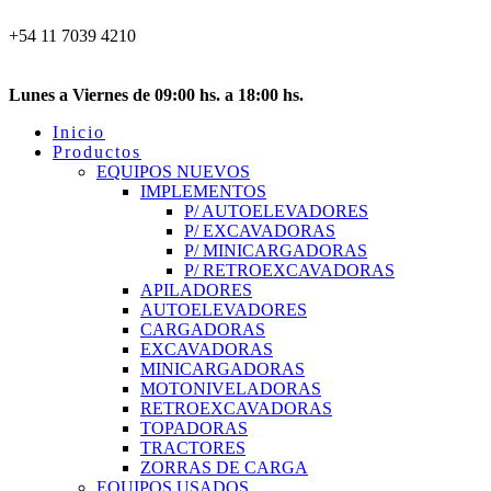
+54 11 7039 4210
info@equipco.com.ar
Soler 311, Pilar, Buenos Aires
Lunes a Viernes de 09:00 hs. a 18:00 hs.
Inicio
Productos
EQUIPOS NUEVOS
IMPLEMENTOS
P/ AUTOELEVADORES
P/ EXCAVADORAS
P/ MINICARGADORAS
P/ RETROEXCAVADORAS
APILADORES
AUTOELEVADORES
CARGADORAS
EXCAVADORAS
MINICARGADORAS
MOTONIVELADORAS
RETROEXCAVADORAS
TOPADORAS
TRACTORES
ZORRAS DE CARGA
EQUIPOS USADOS