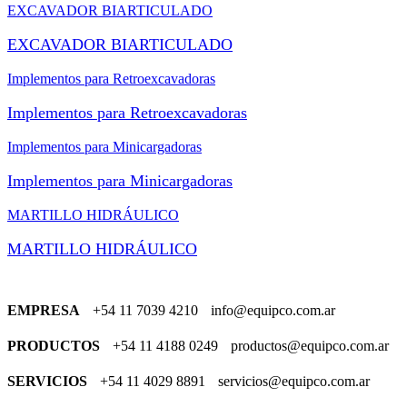
EXCAVADOR BIARTICULADO
EXCAVADOR BIARTICULADO
Implementos para Retroexcavadoras
Implementos para Retroexcavadoras
Implementos para Minicargadoras
Implementos para Minicargadoras
MARTILLO HIDRÁULICO
MARTILLO HIDRÁULICO
EMPRESA
+54 11 7039 4210
info@equipco.com.ar
PRODUCTOS
+54 11 4188 0249
productos@equipco.com.ar
SERVICIOS
+54 11 4029 8891
servicios@equipco.com.ar