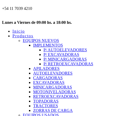
+54 11 7039 4210
info@equipco.com.ar
Soler 311, Pilar, Buenos Aires
Lunes a Viernes de 09:00 hs. a 18:00 hs.
Inicio
Productos
EQUIPOS NUEVOS
IMPLEMENTOS
P/ AUTOELEVADORES
P/ EXCAVADORAS
P/ MINICARGADORAS
P/ RETROEXCAVADORAS
APILADORES
AUTOELEVADORES
CARGADORAS
EXCAVADORAS
MINICARGADORAS
MOTONIVELADORAS
RETROEXCAVADORAS
TOPADORAS
TRACTORES
ZORRAS DE CARGA
EQUIPOS USADOS