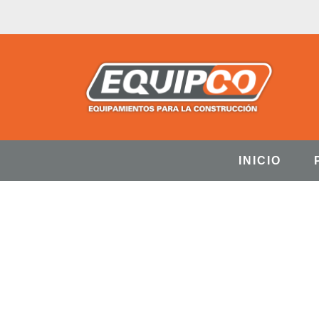
INICIO
GA