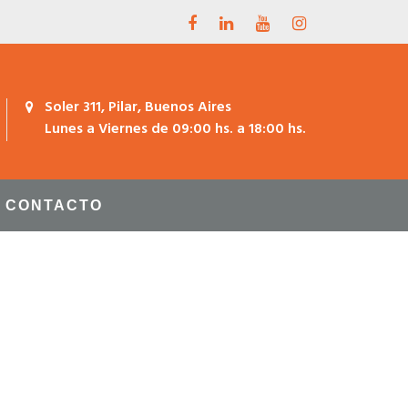
Soler 311, Pilar, Buenos Aires
Lunes a Viernes de 09:00 hs. a 18:00 hs.
CONTACTO
MNS