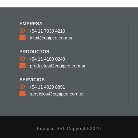
EMPRESA
+54 11 7039 4210
info@equipco.com.ar
PRODUCTOS
+54 11 4188 0249
productos@equipco.com.ar
SERVICIOS
+54 11 4029 8891
servicios@equipco.com.ar
Equipco SRL Copyright 2020