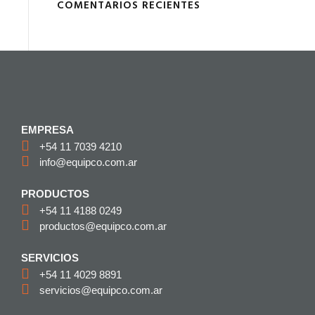
COMENTARIOS RECIENTES
EMPRESA
+54 11 7039 4210
info@equipco.com.ar
PRODUCTOS
+54 11 4188 0249
productos@equipco.com.ar
SERVICIOS
+54 11 4029 8891
servicios@equipco.com.ar