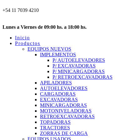
+54 11 7039 4210
info@equipco.com.ar
Soler 311, Pilar, Buenos Aires
Lunes a Viernes de 09:00 hs. a 18:00 hs.
Inicio
Productos
EQUIPOS NUEVOS
IMPLEMENTOS
P/ AUTOELEVADORES
P/ EXCAVADORAS
P/ MINICARGADORAS
P/ RETROEXCAVADORAS
APILADORES
AUTOELEVADORES
CARGADORAS
EXCAVADORAS
MINICARGADORAS
MOTONIVELADORAS
RETROEXCAVADORAS
TOPADORAS
TRACTORES
ZORRAS DE CARGA
EQUIPOS USADOS